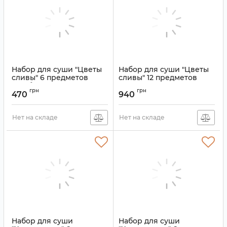
Набор для суши "Цветы
Набор для суши "Цветы
сливы" 6 предметов
сливы" 12 предметов
Голубой
Артикул:
9200148
грн
грн
470
940
Артикул:
9200163
Нет на складе
Нет на складе
Набор для суши
Набор для суши