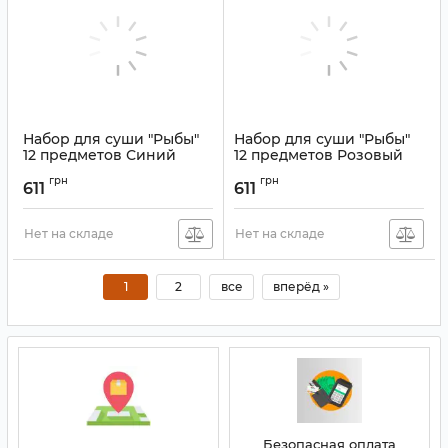
Набор для суши "Рыбы"
Набор для суши "Рыбы"
12 предметов Синий
12 предметов Розовый
Артикул:
9200144
грн
грн
611
611
Нет на складе
Нет на складе
1
2
все
вперёд »
Безопасная оплата