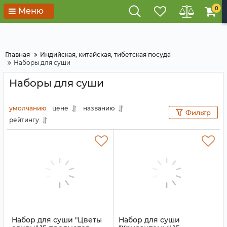
0
Меню
Главная
Индийская, китайская, тибетская посуда
Наборы для суши
Наборы для суши
умолчанию
цене
названию
Фильтр
рейтингу
Набор для суши "Цветы
Набор для суши