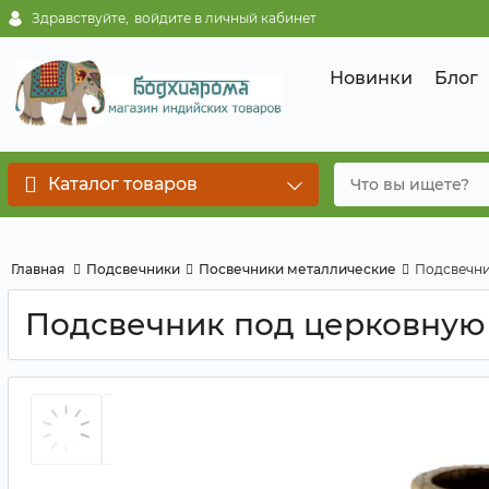
Здравствуйте,
войдите в личный кабинет
Новинки
Блог
Каталог товаров
Главная
Подсвечники
Посвечники металлические
Подсвечни
Подсвечник под церковную