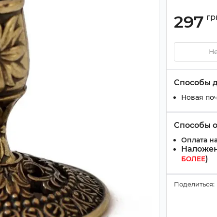
297
гр
Не
Способы 
Новая поч
Способы 
Оплата на
Наложен
)
БОЛЕЕ
Поделиться: