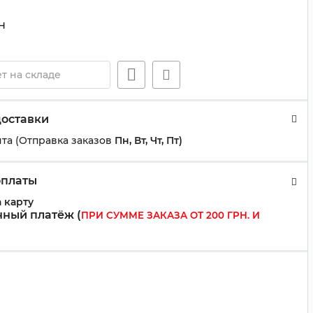
н
т на складе
доставки
та (Отправка заказов
Пн, Вт, Чт, Пт)
оплаты
 карту
ный платёж (
ПРИ СУММЕ ЗАКАЗА ОТ 200 ГРН. И