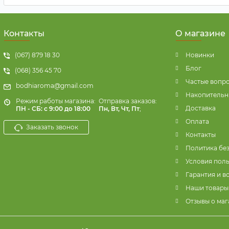
Контакты
О магазине
(067) 879 18 30
Новинки
Блог
(068) 356 45 70
Частые вопр
bodhiaroma@gmail.com
Накопительн
Режим работы магазина:
Отправка заказов:
Доставка
ПН - СБ: с 9:00 до 18:00
Пн, Вт, Чт, Пт
;
Оплата
Заказать звонок
Контакты
Политика бе
Условия пол
Гарантия и в
Наши товары
Отзывы о маг