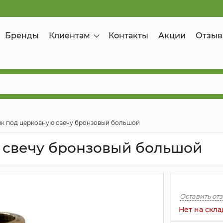
Бренды
Клиентам
Контакты
Акции
Отзыв
к под церковную свечу бронзовый большой
 свечу бронзовый большой
Оставить от
Нет на скла