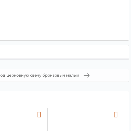
од церковную свечу бронзовый малый